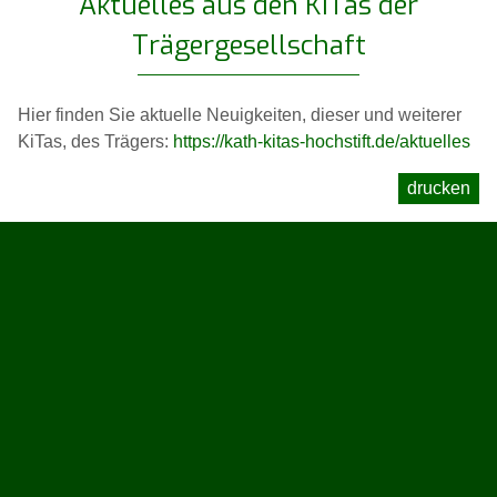
Aktuelles aus den KiTas der
Trägergesellschaft
Hier finden Sie aktuelle Neuigkeiten, dieser und weiterer
KiTas, des Trägers:
https://kath-kitas-hochstift.de/aktuelles
drucken